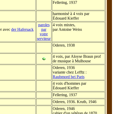
Fellering, 1937
harmonisé à 4 voix par
Édouard Kieffer
paroles
4 voix mixtes,
r avec
der Hafersack
par
par Antoine Weiss
votre
serviteur
Oderen, 1938
4 voix, par Aloyse Braun prof
de musique à Mulhouse
Oderen, 1936
variante chez Lefftz :
Raubmord bei Paris
4 voix d'hommes par
Édouard Kieffer
Fellering, 1937
Oderen, 1936. Kruth, 1946
Oderen, 1946
cahier d'un vétéran de 1870