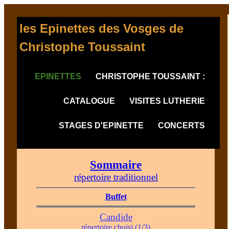
les Epinettes des Vosges de
Christophe Toussaint
EPINETTES
CHRISTOPHE TOUSSAINT :
CATALOGUE
VISITES LUTHERIE
STAGES D'EPINETTE
CONCERTS
Sommaire
répertoire traditionnel
Buffet
Candide
répertoire choisi (1/3)