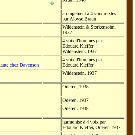
arrangement à 4 voix mixtes
par Aloyse Braun
Wildenstein & Storkensohn,
1937
4 voix d'hommes par
Édouard Kieffer
Wildenstein, 1937
e
4 voix d'hommes par
iante chez Davenson
Édouard Kieffer
Wildenstein, 1937
Oderen, 1938
Oderen, 1937
Oderen, 1938
harmonisé à 4 voix par
Édouard Kieffer, Oderen 1937