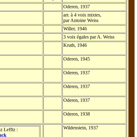
Oderen, 1937
arr. à 4 voix mixtes,
par Antoine Weiss
Willer, 1946
3 voix égales par A. Weiss
Kruth, 1946
Oderen, 1945
Oderen, 1937
Oderen, 1937
Oderen, 1937
Oderen, 1938
Wildenstein, 1937
z Lefftz :
ack