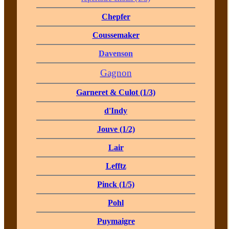
Chepfer
Coussemaker
Davenson
Gagnon
Garneret & Culot (1/3)
d'Indy
Jouve (1/2)
Lair
Lefftz
Pinck (1/5)
Pohl
Puymaigre