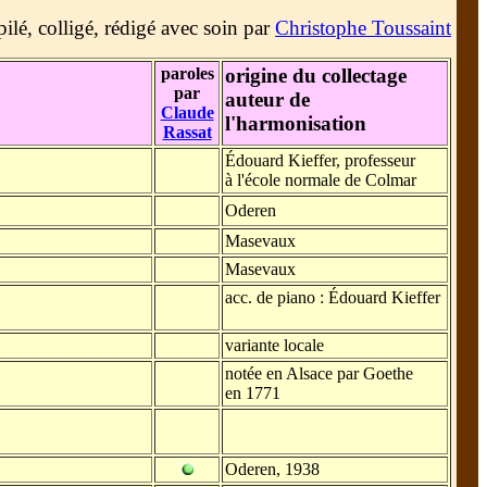
lé, colligé, rédigé avec soin par
Christophe Toussaint
paroles
origine du collectage
par
auteur de
Claude
l'harmonisation
Rassat
Édouard Kieffer, professeur
à l'école normale de Colmar
Oderen
Masevaux
Masevaux
acc. de piano : Édouard Kieffer
variante locale
notée en Alsace par Goethe
en 1771
Oderen, 1938