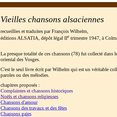
Vieilles chansons alsaciennes
recueillies et traduites par François Wilhelm,
e
éditions ALSATIA, dépôt légal II
trimestre 1947, à Colm
La presque totalité de ces chansons (78) fut collecté dans le
oriental des Vosges.
C'est le seul livre écrit par Wilhelm qui est un véritable co
paroles ou des mélodies.
chapitres proposés :
Complaintes et chansons historiques
Noëls et chansons religieuses
Chansons d'amour
Chansons des travaux et des fêtes
Chansons gaies