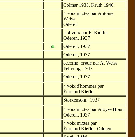
Colmar 1938. Kruth 1946
4 voix mixtes par Antoine
Weiss
Oderen
à 4 voix par É. Kieffer
Oderen, 1937
Oderen, 1937
Oderen, 1937
accomp. orgue par A. Weiss
Fellering, 1937
Oderen, 1937
4 voix d'hommes par
Édouard Kieffer
Storkensohn, 1937
4 voix mixtes par Aloyse Braun
Oderen, 1937
4 voix mixtes par
Édouard Kieffer, Oderen
Kruth, 1946