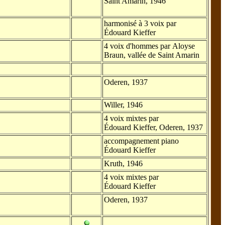
Saint Amarin, 1946
harmonisé à 3 voix par
Édouard Kieffer
4 voix d'hommes par Aloyse
Braun, vallée de Saint Amarin
Oderen, 1937
Willer, 1946
4 voix mixtes par
Édouard Kieffer, Oderen, 1937
accompagnement piano
Édouard Kieffer
Kruth, 1946
4 voix mixtes par
Édouard Kieffer
Oderen, 1937